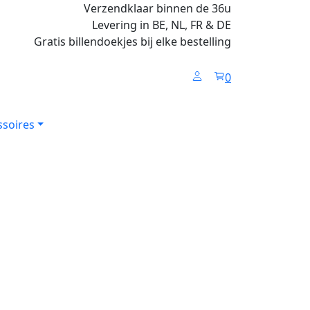
Verzendklaar binnen de 36u
Levering in BE, NL, FR & DE
Gratis billendoekjes bij elke bestelling
0
ssoires