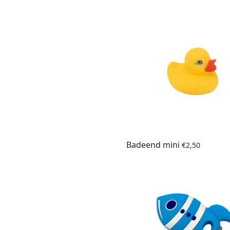
Badeend mini
€
2,50