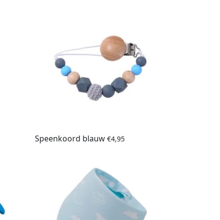
Speenkoord blauw
€
4,95