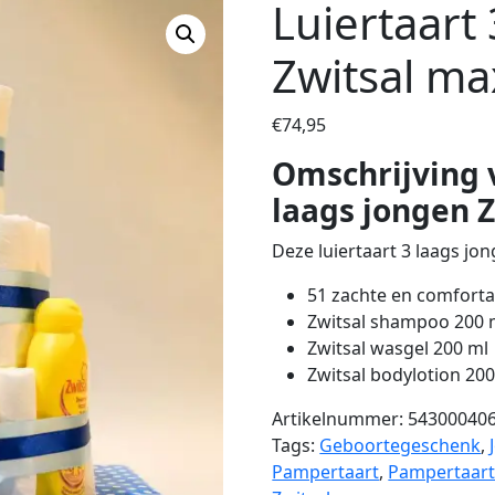
Luiertaart
Zwitsal ma
€
74,95
Omschrijving v
laags jongen 
Deze luiertaart 3 laags jon
51 zachte en comfort
Zwitsal shampoo 200 
Zwitsal wasgel 200 ml
Zwitsal bodylotion 20
Artikelnummer:
54300040
Tags:
Geboortegeschenk
,
Pampertaart
,
Pampertaart