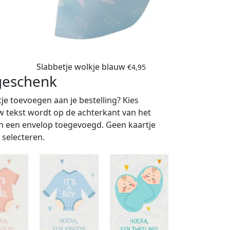
Slabbetje wolkje blauw
€
4,95
 geschenk
tje toevoegen aan je bestelling? Kies
w tekst wordt op de achterkant van het
 in een envelop toegevoegd. Geen kaartje
 selecteren.